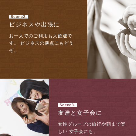
Scene2.
ビジネスや出張に
お一人でのご利用も大歓迎で
す。
ビジネスの拠点にもどう
ぞ。
Scene3.
友達と女子会に
女性グループの旅行や朝まで楽
しい
女子会にも。