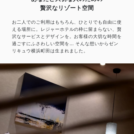
贅沢なリゾート空間
お二人でのご利用はもちろん、ひとりでも自由に使
える場所に。レジャーホテルの枠に留まらない、贅
沢なサービスとデザインを。お客様の大切な時間を
過ごすにふさわしい空間を… そんな想いからゼン
リキュウ横浜町田は生まれました。