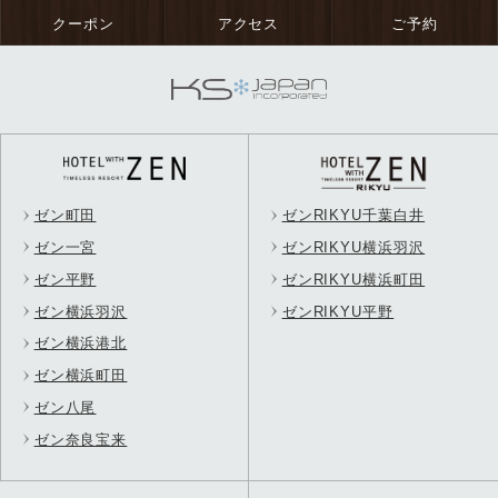
ゼン町田
ゼンRIKYU千葉白井
ゼン一宮
ゼンRIKYU横浜羽沢
ゼン平野
ゼンRIKYU横浜町田
ゼン横浜羽沢
ゼンRIKYU平野
ゼン横浜港北
ゼン横浜町田
ゼン八尾
ゼン奈良宝来