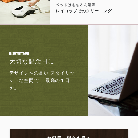
ベッドはもちろん清潔
レイコップでのクリーニング
Scene4.
大切な記念日に
デザイン性の高い
スタイリッ
シュな空間で、
最高の１日
を。